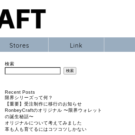
Stores
Link
検索
検索
Recent Posts
限界シリーズって何？
【重要】受注制作に移行のお知らせ
RonbeyCraftのオリジナル 〜限界ウォレット
の誕生秘話〜
オリジナルについて考えてみました
革も人も育てるにはコツコツしかない