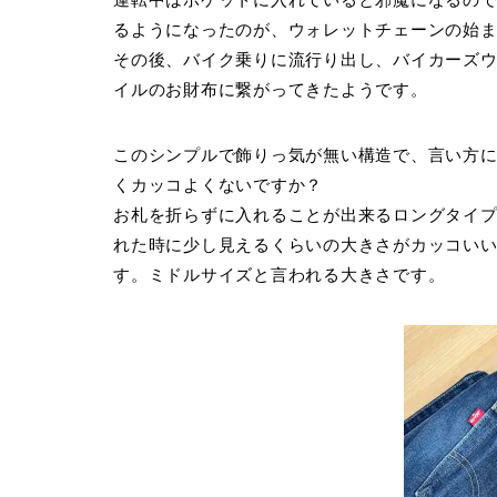
るようになったのが、ウォレットチェーンの始
その後、バイク乗りに流行り出し、バイカーズ
イルのお財布に繋がってきたようです。
このシンプルで飾りっ気が無い構造で、言い方
くカッコよくないですか？
お札を折らずに入れることが出来るロングタイ
れた時に少し見えるくらいの大きさがカッコい
す。ミドルサイズと言われる大きさです。