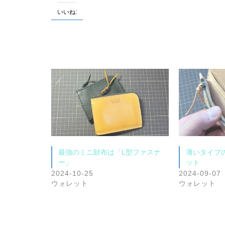
いいね:
最強のミニ財布は「L型ファスナ
薄いタイプ
ー」
ット
2024-10-25
2024-09-07
ウォレット
ウォレット