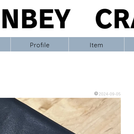
Profile
Item
2024-09-05