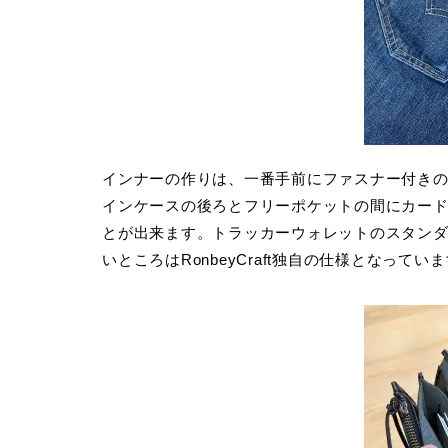
インナーの作りは、一番手前にファスナー付き
インケースの後ろとフリーポケットの間にカー
とが出来ます。トラッカーウォレットのスタン
いところはRonbeyCraft独自の仕様となってい