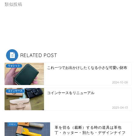
類似投稿
RELATED POST
ウォレット
これ一つでお出かけしたくなる小さな可愛い財布
2024-10-08
コインケース
コインケースをリニューアル
2025-04-13
革を切る（裁断）する時の道具は革包
丁・カッター・別たち・デザインナイフ