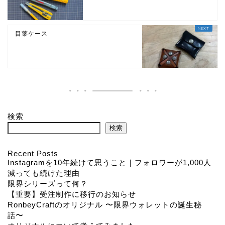
目薬ケース
検索
検索
Recent Posts
Instagramを10年続けて思うこと｜フォロワーが1,000人
減っても続けた理由
限界シリーズって何？
【重要】受注制作に移行のお知らせ
RonbeyCraftのオリジナル 〜限界ウォレットの誕生秘
話〜