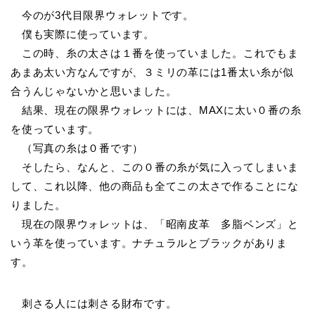
今のが3代目限界ウォレットです。
僕も実際に使っています。
この時、糸の太さは１番を使っていました。これでもま
あまあ太い方なんですが、３ミリの革には1番太い糸が似
合うんじゃないかと思いました。
結果、現在の限界ウォレットには、MAXに太い０番の糸
を使っています。
（写真の糸は０番です）
そしたら、なんと、この０番の糸が気に入ってしまいま
して、これ以降、他の商品も全てこの太さで作ることにな
りました。
現在の限界ウォレットは、「昭南皮革 多脂ベンズ」と
いう革を使っています。ナチュラルとブラックがありま
す。
刺さる人には刺さる財布です。