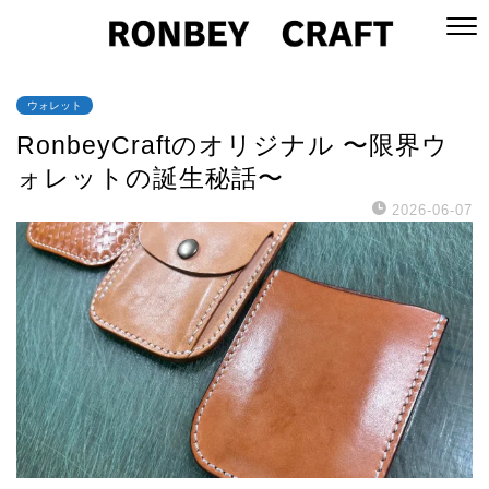
ウォレット
RonbeyCraftのオリジナル 〜限界ウ
ォレットの誕生秘話〜
2026-06-07