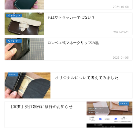
2024-10-08
ウォレット
もはやトラッカーではない？
2025-05-11
ウォレット
ロンベエ式マネークリップの黒
2025-01-05
オリジナルについて考えてみました
【重要】受注制作に移行のお知らせ