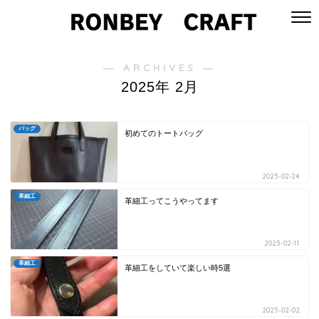
― ARCHIVES ―
2025年 2月
バッグ
初めてのトートバッグ
2025-02-24
革細工
革細工ってこうやってます
2025-02-11
革細工
革細工をしていて楽しい時5選
2025-02-02