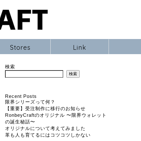
Stores
Link
検索
検索
Recent Posts
限界シリーズって何？
【重要】受注制作に移行のお知らせ
RonbeyCraftのオリジナル 〜限界ウォレット
の誕生秘話〜
オリジナルについて考えてみました
革も人も育てるにはコツコツしかない