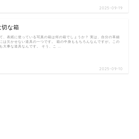
2025-09-19
大切な箱
て、表紙に使っている写真の箱は何の箱でしょうか？ 実は、自分の革細
には欠かせない道具の一つです。 箱の中身ももちろんなんですが。この
も大事な道具なんです。 そう、こ …
2025-09-10